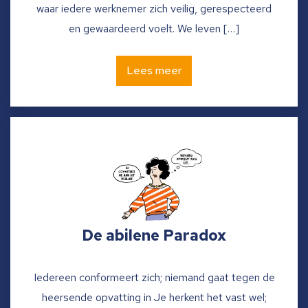
waar iedere werknemer zich veilig, gerespecteerd
en gewaardeerd voelt. We leven […]
Lees meer
De abilene Paradox
Iedereen conformeert zich; niemand gaat tegen de
heersende opvatting in Je herkent het vast wel;