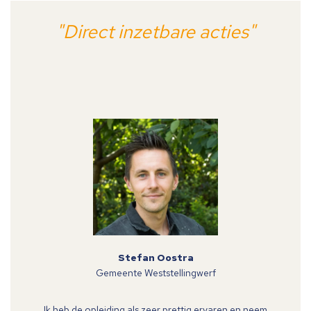
"Direct inzetbare acties"
Stefan Oostra
Gemeente Weststellingwerf
Ik heb de opleiding als zeer prettig ervaren en neem