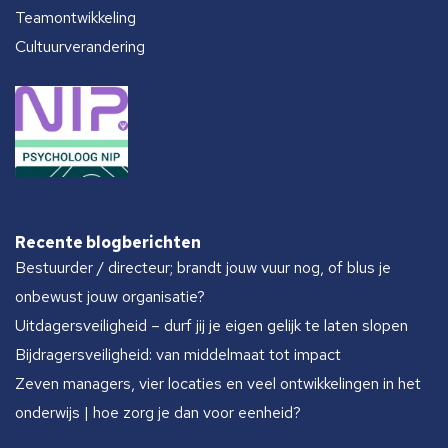
Petra Neuber, bouwcoördinator IKC Sint Jan in Hengelo
Teamontwikkeling
Cultuurverandering
Recente blogberichten
Bestuurder / directeur; brandt jouw vuur nog, of blus je
onbewust jouw organisatie?
Uitdagersveiligheid – durf jij je eigen gelijk te laten slopen
Bijdragersveiligheid: van middelmaat tot impact
Zeven managers, vier locaties en veel ontwikkelingen in het
onderwijs | hoe zorg je dan voor eenheid?