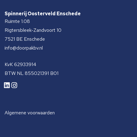
Spinnerij Oosterveld Enschede
Ruimte 1.08
Rigtersbleek-Zandvoort 10
7521 BE Enschede
info@doorpakbv.nl
KvK 62933914
BTW NL 855021391 B01
Algemene voorwaarden