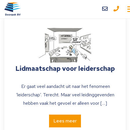
Home
Diensten
Over ons
Blog
Lidmaatschap voor leiderschap
Contact
Er gaat veel aandacht uit naar het fenomeen
‘leiderschap’. Terecht. Maar veel leidinggevenden
hebben vaak het gevoel er alleen voor […]
Lees meer