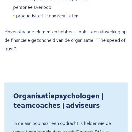
personeelsverloop
productiviteit | teamresultaten
Bovenstaande elementen hebben – ook – een uitwerking op
de financiële gezondheid van de organisatie. “The speed of
trust”.
Organisatiepsychologen |
teamcoaches | adviseurs
In de aanloop naar een opdracht is helder wie de
vaste twee begeleiders vanuit Doorpak BV zijn.