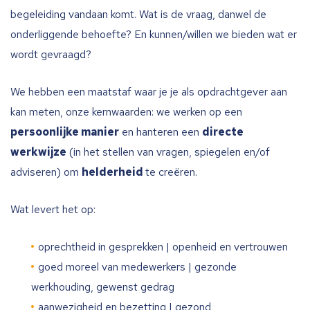
begeleiding vandaan komt. Wat is de vraag, danwel de
onderliggende behoefte? En kunnen/willen we bieden wat er
wordt gevraagd?
We hebben een maatstaf waar je je als opdrachtgever aan
kan meten, onze kernwaarden: we werken op een
persoonlijke manier
en hanteren een
directe
werkwijze
(in het stellen van vragen, spiegelen en/of
adviseren) om
helderheid
te creëren.
Wat levert het op:
oprechtheid in gesprekken | openheid en vertrouwen
goed moreel van medewerkers | gezonde
werkhouding, gewenst gedrag
aanwezigheid en bezetting | gezond