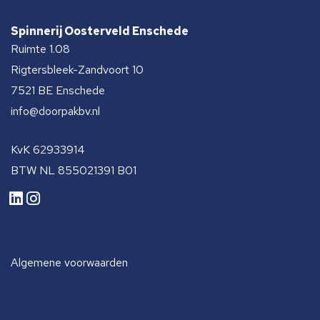
Spinnerij Oosterveld Enschede
Ruimte 1.08
Rigtersbleek-Zandvoort 10
7521 BE Enschede
info@doorpakbv.nl
KvK 62933914
BTW NL 855021391 B01
Algemene voorwaarden