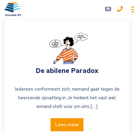
Home
Diensten
Over ons
Blog
De abilene Paradox
Contact
Iedereen conformeert zich; niemand gaat tegen de
heersende opvatting in Je herkent het vast wel;
iemand stelt voor om iets […]
Lees meer