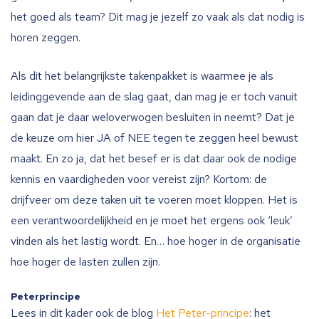
het goed als team? Dit mag je jezelf zo vaak als dat nodig is
horen zeggen.
Als dit het belangrijkste takenpakket is waarmee je als
leidinggevende aan de slag gaat, dan mag je er toch vanuit
gaan dat je daar weloverwogen besluiten in neemt? Dat je
de keuze om hier JA of NEE tegen te zeggen heel bewust
maakt. En zo ja, dat het besef er is dat daar ook de nodige
kennis en vaardigheden voor vereist zijn? Kortom: de
drijfveer om deze taken uit te voeren moet kloppen. Het is
een verantwoordelijkheid en je moet het ergens ook ‘leuk’
vinden als het lastig wordt. En… hoe hoger in de organisatie
hoe hoger de lasten zullen zijn.
Peterprincipe
Lees in dit kader ook de blog
Het Peter-principe
: het