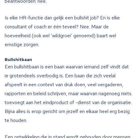
beantwoorden: nee.
Is elke HR-functie dan gelijk een bullshit job? En is elke
consultant of coach er één teveel? Nee. Maar de
hoeveelheid (ook wel ‘wildgroei’ genoemd) baart wel
ernstige zorgen.
Bullshitbaan
Een bullshitbaan is een baan waarvan iemand zelf vindt dat
ie grotendeels overbodig is. Een baan die zich veelal
afspeelt in een context van druk doen, veel vergaderen,
rapporten en beleid schrijven, maar waarvan nagenoeg niets
toevoegt aan het eindproduct of -dienst van de organisatie.
Bijna alles is erop gericht om jezelf en elkaar heel erg bezig
te houden.
Een ontwikkeling die in stand wordt gehouden door mensen