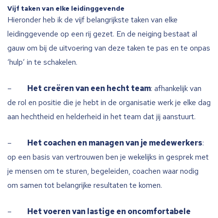
Vijf taken van elke leidinggevende
Hieronder heb ik de vijf belangrijkste taken van elke
leidinggevende op een rij gezet. En de neiging bestaat al
gauw om bij de uitvoering van deze taken te pas en te onpas
‘hulp’ in te schakelen.
–
Het creëren van een hecht team
: afhankelijk van
de rol en positie die je hebt in de organisatie werk je elke dag
aan hechtheid en helderheid in het team dat jij aanstuurt.
–
Het coachen en managen van je medewerkers
:
op een basis van vertrouwen ben je wekelijks in gesprek met
je mensen om te sturen, begeleiden, coachen waar nodig
om samen tot belangrijke resultaten te komen.
–
Het voeren van lastige en oncomfortabele