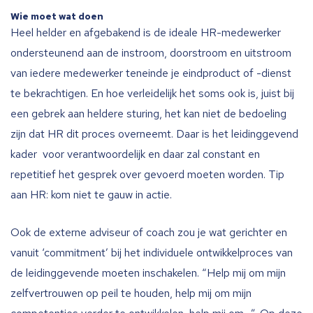
Wie moet wat doen
Heel helder en afgebakend is de ideale HR-medewerker
ondersteunend aan de instroom, doorstroom en uitstroom
van iedere medewerker teneinde je eindproduct of -dienst
te bekrachtigen. En hoe verleidelijk het soms ook is, juist bij
een gebrek aan heldere sturing, het kan niet de bedoeling
zijn dat HR dit proces overneemt. Daar is het leidinggevend
kader voor verantwoordelijk en daar zal constant en
repetitief het gesprek over gevoerd moeten worden. Tip
aan HR: kom niet te gauw in actie.
Ook de externe adviseur of coach zou je wat gerichter en
vanuit ‘commitment’ bij het individuele ontwikkelproces van
de leidinggevende moeten inschakelen. “Help mij om mijn
zelfvertrouwen op peil te houden, help mij om mijn