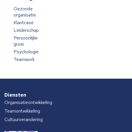
Gezonde
organisatie
Klantcase
Leiderschap
Persoonlijke
groei
Psychologie
Teamwork
Diensten
Organisatieontwikkeling
Teamontwikkeling
Cultuurverandering