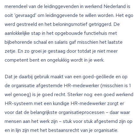
merendeel van de leidinggevenden in werkend Nederland is
ooit ‘gevraagd’ om leidinggevende te willen worden. Het ego
werd gestreeld en het beloningsmotief getriggerd. De
aanlokkelijke stap in het opgebouwde functiehuis met
bijbehorende schaal en salaris gaf misschien het laatste
zetje. En zo groei je gestaag door totdat je niet meer
competent bent en ongelukkig wordt in je werk.
Dat je daarbij gebruik maakt van een goed-geöliede en op
de organisatie afgestemde HR-medewerker (misschien is 1
wel genoeg) is je goed recht. Sterker nog: een goed werkend
HR-systeem met een kundige HR-medewerker zorgt er
voor dat de belangrijkste organisatieprocessen – daar waar
mensen aan het werk zijn – stuk voor stuk afgestemd zijn op
en in lijn zijn met het bestaansrecht van je organisatie.