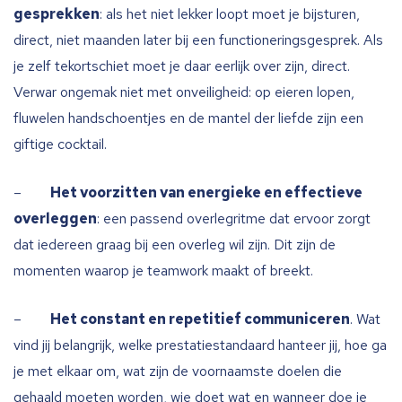
gesprekken
: als het niet lekker loopt moet je bijsturen,
direct, niet maanden later bij een functioneringsgesprek. Als
je zelf tekortschiet moet je daar eerlijk over zijn, direct.
Verwar ongemak niet met onveiligheid: op eieren lopen,
fluwelen handschoentjes en de mantel der liefde zijn een
giftige cocktail.
–
Het voorzitten van energieke en effectieve
overleggen
: een passend overlegritme dat ervoor zorgt
dat iedereen graag bij een overleg wil zijn. Dit zijn de
momenten waarop je teamwork maakt of breekt.
–
Het constant en repetitief communiceren
. Wat
vind jij belangrijk, welke prestatiestandaard hanteer jij, hoe ga
je met elkaar om, wat zijn de voornaamste doelen die
gehaald moeten worden, wie doet wat en wanneer doe je