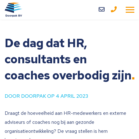
Home
Diensten
De dag dat HR,
Over ons
consultants en
Blog
coaches overbodig zijn
Contact
DOOR DOORPAK OP 4 APRIL 2023
Draagt de hoeveelheid aan HR-medewerkers en externe
adviseurs of coaches nog bij aan gezonde
organisatieontwikkeling? De vraag stellen is hem