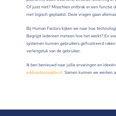
Of juist niet? Misschien ontbrak er een functie 
niet logisch geplaatst. Deze vragen gaan allema
Bij Human Factors kijken we naar hoe technolog
Begrijpt iedereen meteen hoe het werkt? En voelt
systemen kunnen gebruikers gefrustreerd raken 
verlengstuk van de gebruiker.
Ik ben benieuwd naar jullie ervaringen en ideeën! A
eddu@doorpakbv.nl
. Samen kunnen we werken aa