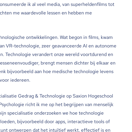
consumeerde ik al veel media, van superheldenfilms tot
rachten me waardevolle lessen en hebben me
chnologische ontwikkelingen. Wat begon in films, kwam
k aan VR-technologie, zeer geavanceerde AI en autonome
ijn. Technologie verandert onze wereld voortdurend en
sseneenvoudiger, brengt mensen dichter bij elkaar en
enk bijvoorbeeld aan hoe medische technologie levens
 voor iedereen.
cialisatie Gedrag & Technologie op Saxion Hogeschool
Psychologie richt ik me op het begrijpen van menselijk
ijn specialisatie onderzoeken we hoe technologie
oeden, bijvoorbeeld door apps, interactieve tools of
unt ontwerpen dat het intuïtief werkt, effectief is en