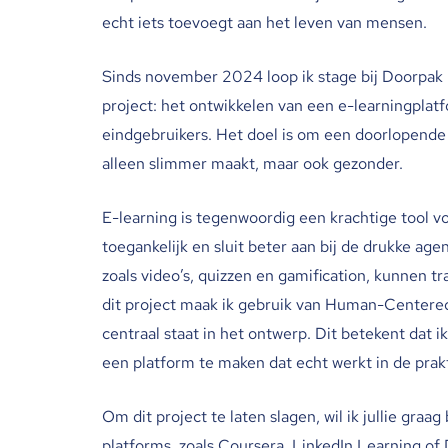
echt iets toevoegt aan het leven van mensen.
Sinds november 2024 loop ik stage bij Doorpak B
project: het ontwikkelen van een e-learningplat
eindgebruikers. Het doel is om een doorlopende
alleen slimmer maakt, maar ook gezonder.
E-learning is tegenwoordig een krachtige tool voo
toegankelijk en sluit beter aan bij de drukke a
zoals video’s, quizzen en gamification, kunnen t
dit project maak ik gebruik van Human-Centere
centraal staat in het ontwerp. Dit betekent dat
een platform te maken dat echt werkt in de prakt
Om dit project te laten slagen, wil ik jullie graa
platforms, zoals Coursera, LinkedIn Learning of 