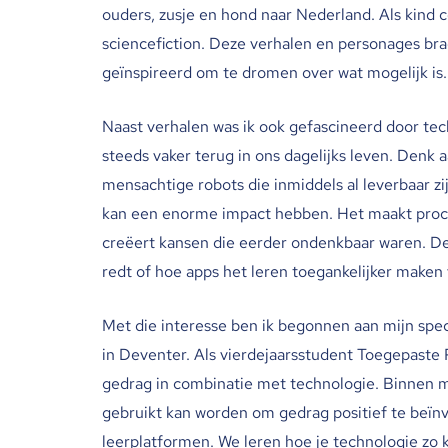
ouders, zusje en hond naar Nederland. Als kind 
sciencefiction. Deze verhalen en personages b
geïnspireerd om te dromen over wat mogelijk is.
Naast verhalen was ik ook gefascineerd door te
steeds vaker terug in ons dagelijks leven. Den
mensachtige robots die inmiddels al leverbaar z
kan een enorme impact hebben. Het maakt proce
creëert kansen die eerder ondenkbaar waren. D
redt of hoe apps het leren toegankelijker maken
Met die interesse ben ik begonnen aan mijn spe
in Deventer. Als vierdejaarsstudent Toegepaste 
gedrag in combinatie met technologie. Binnen m
gebruikt kan worden om gedrag positief te beïnvl
leerplatformen. We leren hoe je technologie zo k