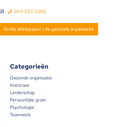
053-203 2305
Gratis whitepaper | de gezonde organisatie
Categorieën
Gezonde organisatie
Klantcase
Leiderschap
Persoonlijke groei
Psychologie
Teamwork