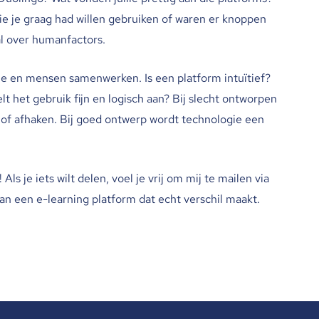
die je graag had willen gebruiken of waren er knoppen
al over humanfactors.
ie en mensen samenwerken. Is een platform intuïtief?
 het gebruik fijn en logisch aan? Bij slecht ontworpen
of afhaken. Bij goed ontwerp wordt technologie een
ls je iets wilt delen, voel je vrij om mij te mailen via
n een e-learning platform dat echt verschil maakt.