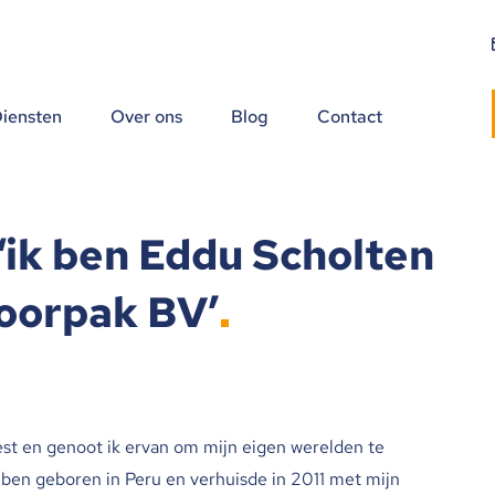
iensten
Over ons
Blog
Contact
 ‘ik ben Eddu Scholten
Doorpak BV’
eest en genoot ik ervan om mijn eigen werelden te
k ben geboren in Peru en verhuisde in 2011 met mijn