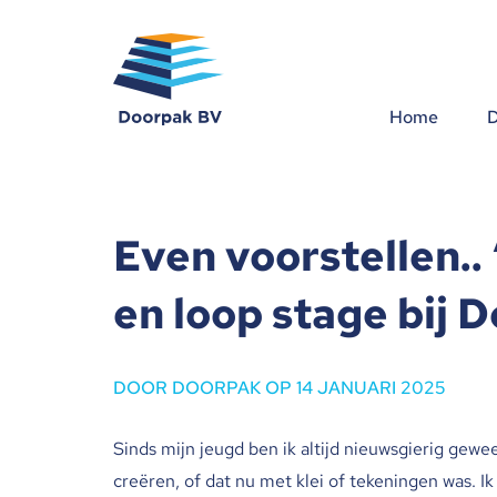
Home
D
Home
Diensten
Even voorstellen..
Over ons
en loop stage bij 
Blog
DOOR DOORPAK OP 14 JANUARI 2025
Contact
Sinds mijn jeugd ben ik altijd nieuwsgierig gew
creëren, of dat nu met klei of tekeningen was. I