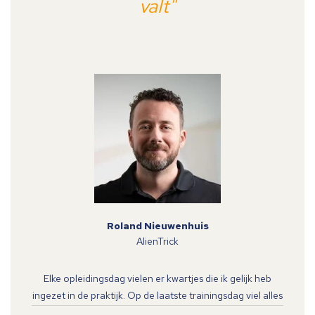
valt"
Roland Nieuwenhuis
AlienTrick
Elke opleidingsdag vielen er kwartjes die ik gelijk heb
ingezet in de praktijk. Op de laatste trainingsdag viel alles
op z’n plaats en was de cirkel voor mij rond. Een heerlijk