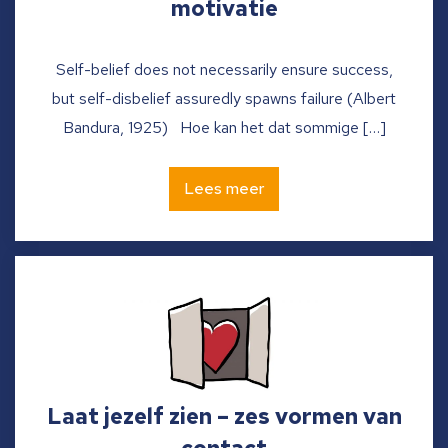
motivatie
Self-belief does not necessarily ensure success,
but self-disbelief assuredly spawns failure (Albert
Bandura, 1925) Hoe kan het dat sommige […]
Lees meer
Laat jezelf zien – zes vormen van