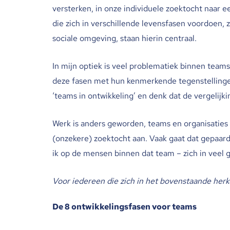
versterken, in onze individuele zoektocht naar ee
die zich in verschillende levensfasen voordoen, 
sociale omgeving, staan hierin centraal.
In mijn optiek is veel problematiek binnen teams
deze fasen met hun kenmerkende tegenstellingen
‘teams in ontwikkeling’ en denk dat de vergelijki
Werk is anders geworden, teams en organisaties
(onzekere) zoektocht aan. Vaak gaat dat gepaar
ik op de mensen binnen dat team – zich in veel
Voor iedereen die zich in het bovenstaande herk
De 8 ontwikkelingsfasen voor teams