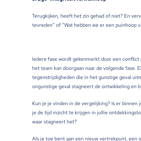
Terugkijken, heeft het zin gehad of niet? En ve
tevreden” of “Wat hebben we er een puinhoop v
Iedere fase wordt gekenmerkt door een conflict 
het team kan doorgaan naar de volgende fase. El
tegenstrijdigheden die in het gunstige geval uitm
ongunstige geval stagneert de ontwikkeling en bl
Kun je je vinden in de vergelijking? Is er binn
je de tijd inzicht te krijgen in jullie ontdekkings
waar stagneert het?
Als je toe bent aan een nieuw vertrekpunt, een