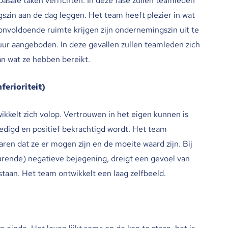
basale taken verrichten. In deze fase zullen teamleden
szin aan de dag leggen. Het team heeft plezier in wat
onvoldoende ruimte krijgen zijn ondernemingszin uit te
ctuur aangeboden. In deze gevallen zullen teamleden zich
an wat ze hebben bereikt.
ferioriteit)
ikkelt zich volop. Vertrouwen in het eigen kunnen is
edigd en positief bekrachtigd wordt. Het team
aren dat ze er mogen zijn en de moeite waard zijn. Bij
urende) negatieve bejegening, dreigt een gevoel van
taan. Het team ontwikkelt een laag zelfbeeld.