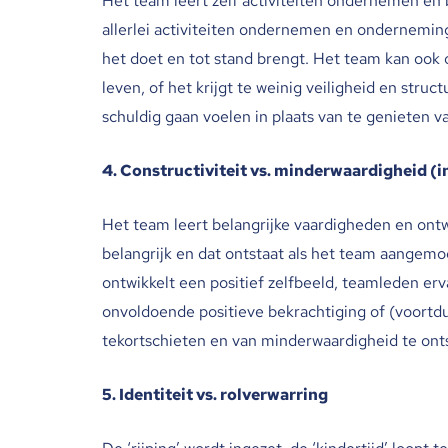
Het team leert zelf activiteiten ondernemen en 
allerlei activiteiten ondernemen en onderneming
het doet en tot stand brengt. Het team kan ook 
leven, of het krijgt te weinig veiligheid en stru
schuldig gaan voelen in plaats van te genieten v
4. Constructiviteit vs. minderwaardigheid (in
Het team leert belangrijke vaardigheden en ontw
belangrijk en dat ontstaat als het team aangemo
ontwikkelt een positief zelfbeeld, teamleden erv
onvoldoende positieve bekrachtiging of (voortd
tekortschieten en van minderwaardigheid te onts
5. Identiteit vs. rolverwarring