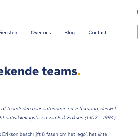
iensten
Over ons
Blog
Contact
oekende teams
s of teamleden naar autonomie en zelfsturing, danwel
cht ontwikkelingsfasen van Erik Erikson (1902 – 1994).
Erikson beschrijft 8 fasen om het ‘ego’, het
ik
te