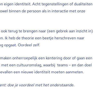
n eigen identiteit. Acht tegenstellingen of dualiteiten
zowel binnen de persoon als in interactie met onze
 ook terug te brengen naar (een gebrek aan inzicht in)
. Ik heb de theorie een beetje herschreven naar
ng opgaat. Oordeel zelf.
 maken onherroepelijk een kentering door of gaan een
d met een cultuuromslag, waarbij teams – en dan doel
 gevallen een nieuwe identiteit moeten aanmeten.
ent: doe je voordeel met het onderstaande.