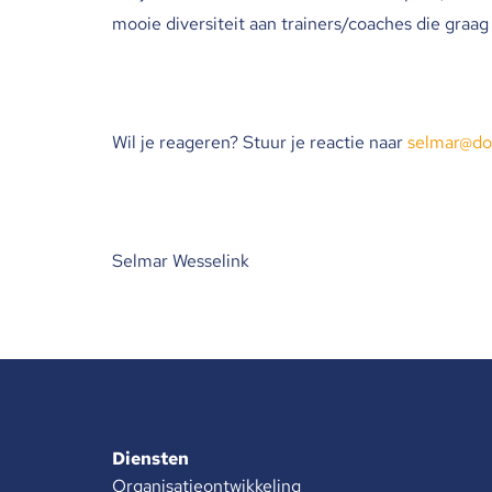
mooie diversiteit aan trainers/coaches die graag tij
Wil je reageren? Stuur je reactie naar
selmar@do
Selmar Wesselink
Diensten
Organisatieontwikkeling