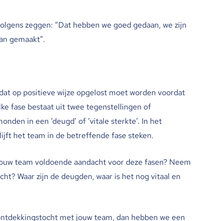
rvolgens zeggen: “Dat hebben we goed gedaan, we zijn
an gemaakt”.
dat op positieve wijze opgelost moet worden voordat
ke fase bestaat uit twee tegenstellingen of
onden in een ‘deugd’ of ‘vitale sterkte’. In het
ijft het team in de betreffende fase steken.
en jouw team voldoende aandacht voor deze fasen? Neem
tocht? Waar zijn de deugden, waar is het nog vitaal en
 ontdekkingstocht met jouw team, dan hebben we een