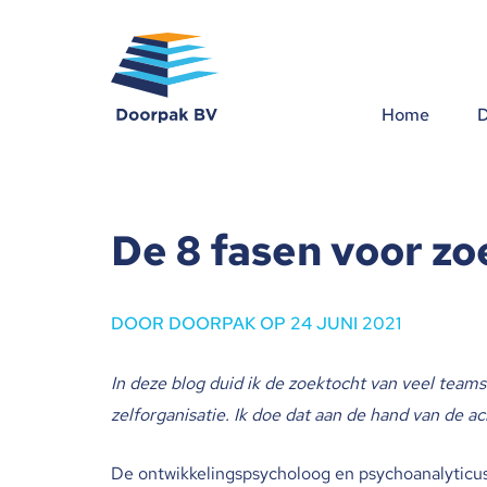
Home
D
Home
Diensten
De 8 fasen voor z
Over ons
DOOR DOORPAK OP 24 JUNI 2021
Blog
In deze blog duid ik de zoektocht van veel team
Contact
zelforganisatie. Ik doe dat aan de hand van de a
De ontwikkelingspsycholoog en psychoanalyticus 