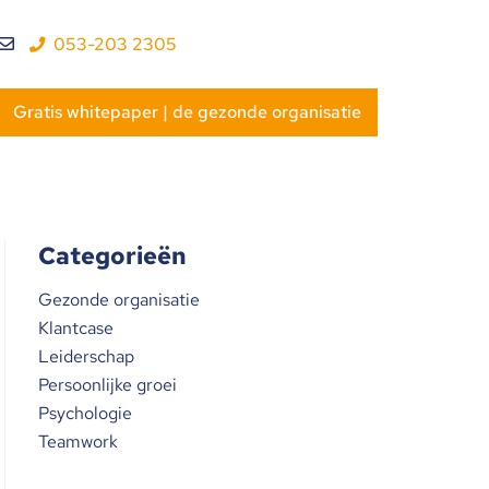
053-203 2305
Gratis whitepaper | de gezonde organisatie
Categorieën
Gezonde organisatie
Klantcase
Leiderschap
Persoonlijke groei
Psychologie
Teamwork